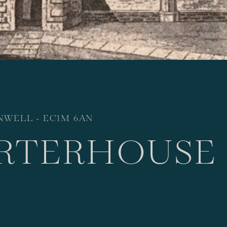
WELL - EC1M 6AN
RTERHOUSE